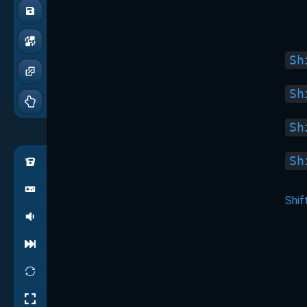
Sh
Sh
Sh
Sh
Shif