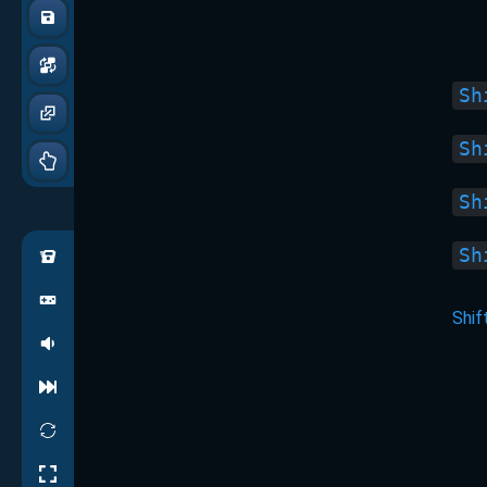
Sh
Sh
Sh
Sh
Shif