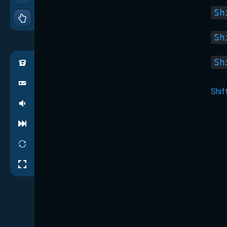
Sh
Sh
Sh
Shif