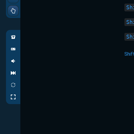
Sh
Sh
Sh
Shif