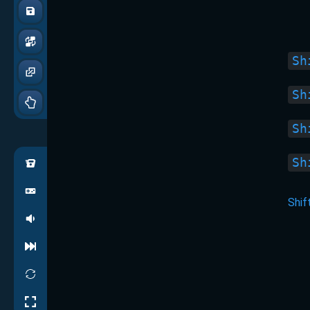
Sh
Sh
Sh
Sh
Shif