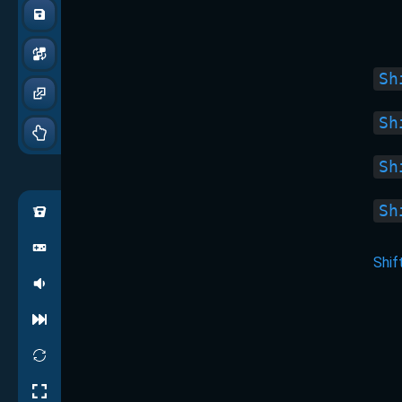
Sh
Sh
Sh
Sh
Shif