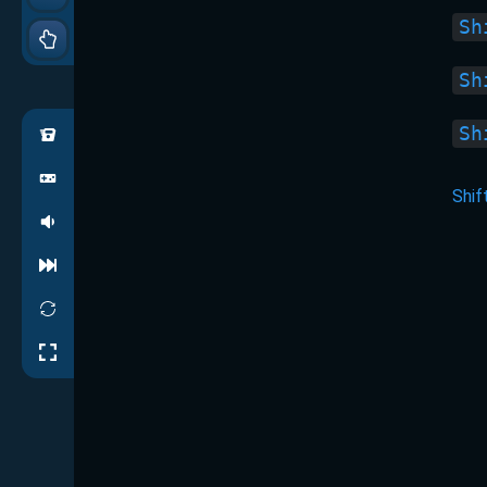
Sh
Sh
Sh
Shif