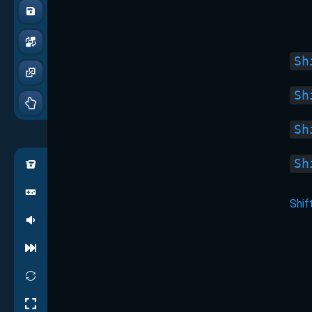
Sh
Sh
Sh
Sh
Shif