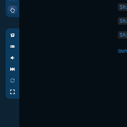
Sh
Sh
Sh
Shif