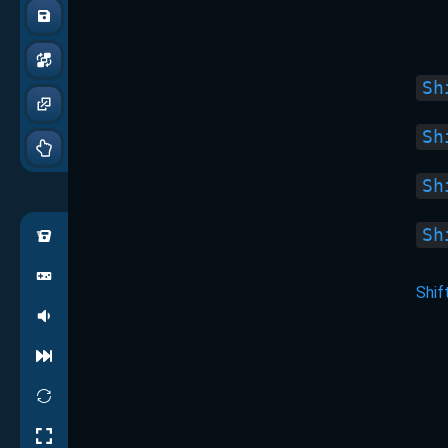
Sh
Sh
Sh
Sh
Shif