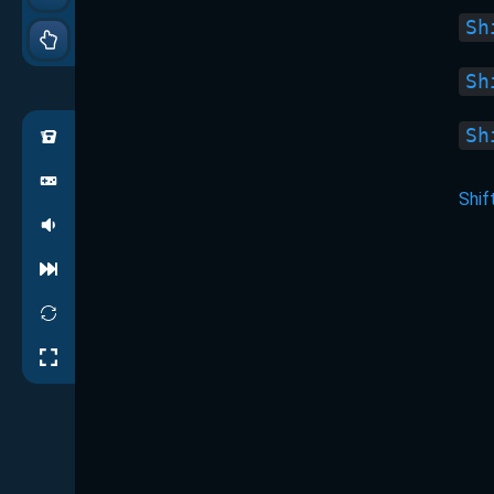
Sh
Sh
Sh
Shif