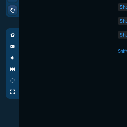
Sh
Sh
Sh
Shif