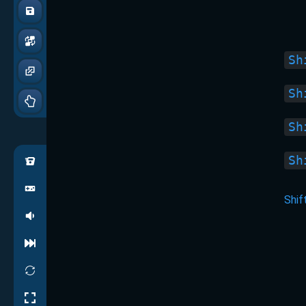
Sh
Sh
Sh
Sh
Shif