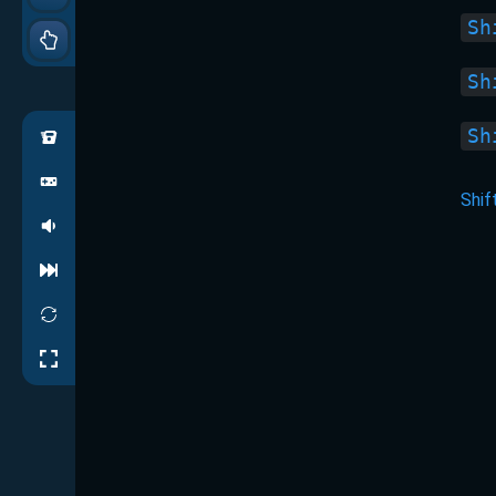
Sh
Sh
Sh
Shif