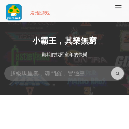
发现游戏
小霸王，其樂無窮
願我們找回童年的快樂