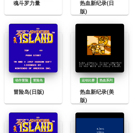
魂斗罗力量
热血新纪录(日
版)
动作冒险
冒险岛
运动比赛
热血系列
冒险岛(日版)
热血新纪录(美
版)