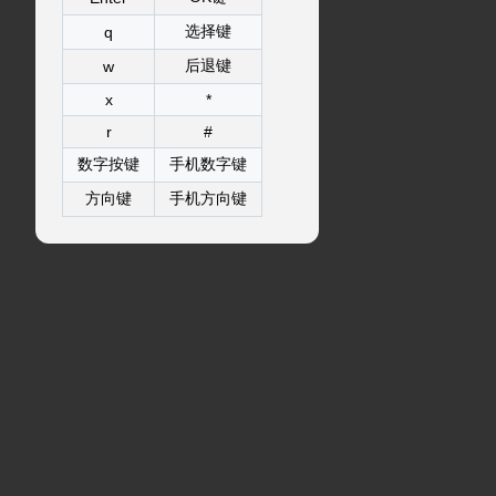
选择键
q
后退键
w
x
*
r
#
数字按键
手机数字键
方向键
手机方向键