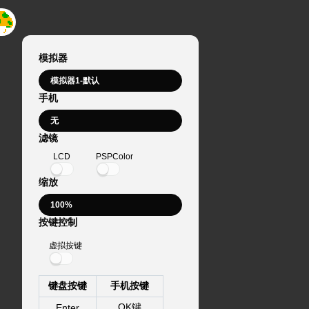
模拟器
手机
滤镜
LCD
PSPColor
缩放
按键控制
虚拟按键
键盘按键
手机按键
OK键
Enter