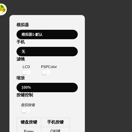
模拟器
手机
滤镜
LCD
PSPColor
缩放
按键控制
虚拟按键
键盘按键
手机按键
OK键
Enter