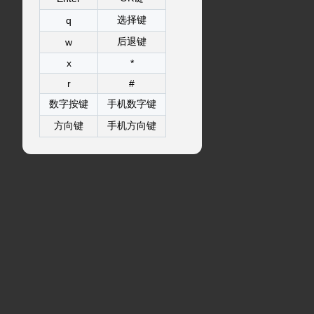
选择键
q
后退键
w
x
*
r
#
数字按键
手机数字键
方向键
手机方向键