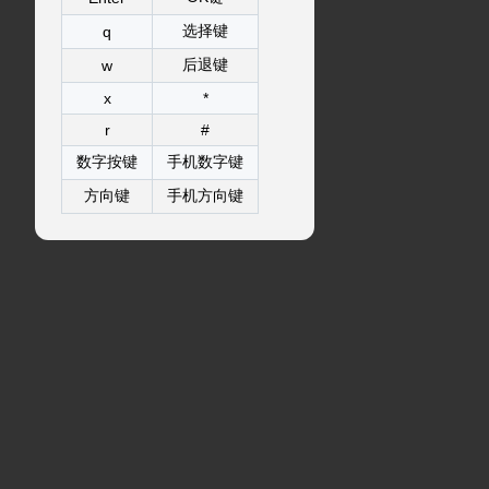
选择键
q
后退键
w
x
*
r
#
数字按键
手机数字键
方向键
手机方向键