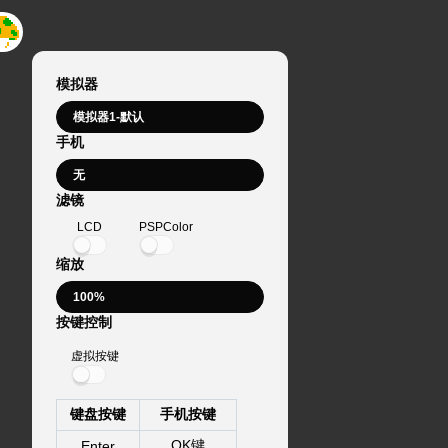
模拟器
手机
滤镜
LCD
PSPColor
缩放
按键控制
虚拟按键
键盘按键
手机按键
OK键
Enter