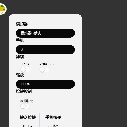
模拟器
手机
滤镜
LCD
PSPColor
缩放
按键控制
虚拟按键
键盘按键
手机按键
OK键
Enter