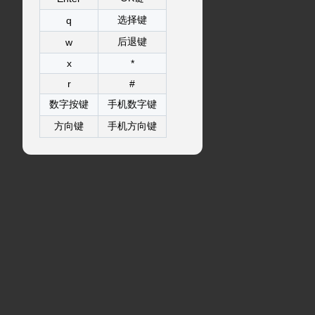
选择键
q
后退键
w
x
*
r
#
数字按键
手机数字键
方向键
手机方向键