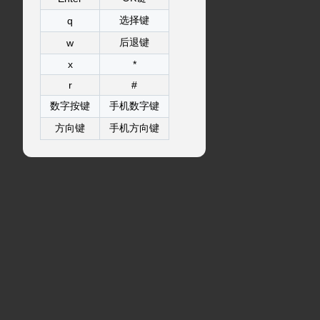
选择键
q
后退键
w
x
*
r
#
数字按键
手机数字键
方向键
手机方向键