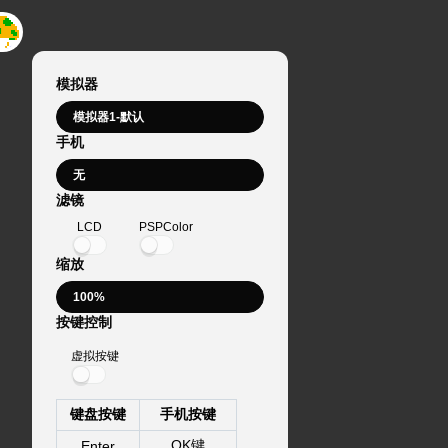
模拟器
手机
滤镜
LCD
PSPColor
缩放
按键控制
虚拟按键
键盘按键
手机按键
OK键
Enter