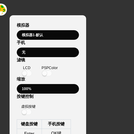
模拟器
手机
滤镜
LCD
PSPColor
缩放
按键控制
虚拟按键
键盘按键
手机按键
OK键
Enter