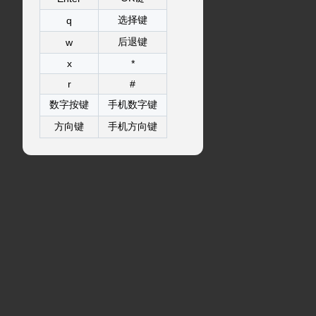
选择键
q
后退键
w
x
*
r
#
数字按键
手机数字键
方向键
手机方向键