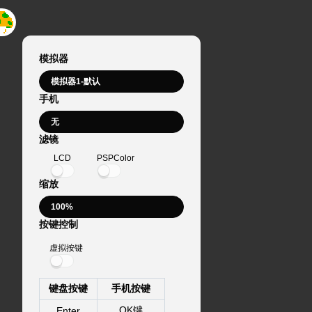
模拟器
手机
滤镜
LCD
PSPColor
缩放
按键控制
虚拟按键
键盘按键
手机按键
OK键
Enter