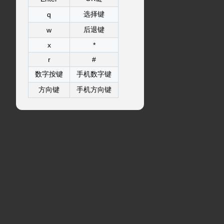
选择键
q
后退键
w
x
*
r
#
数字按键
手机数字键
方向键
手机方向键