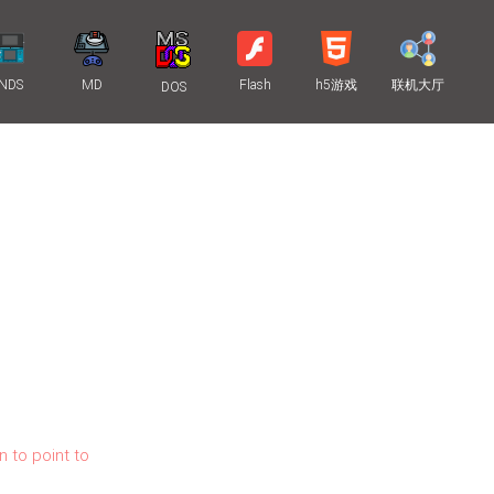
NDS
MD
Flash
h5游戏
联机大厅
DOS
n to point to