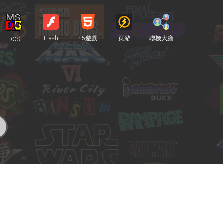
Flash
h5遊戲
页游
聯機大廳
DOS