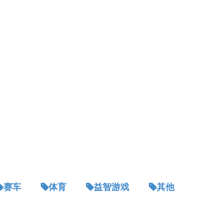
赛车
体育
益智游戏
其他