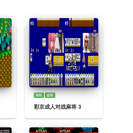
街机
益智
彩京成人对战麻将 3