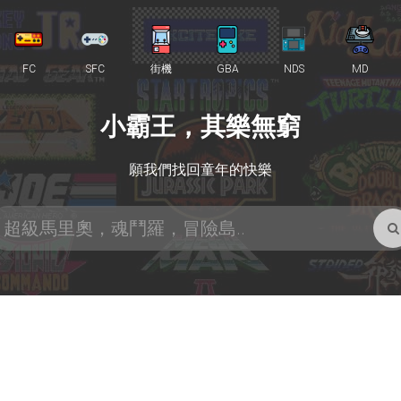
FC
SFC
街機
GBA
NDS
MD
小霸王，其樂無窮
願我們找回童年的快樂