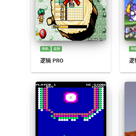
街机
益智
街
逻辑 PRO
逻辑