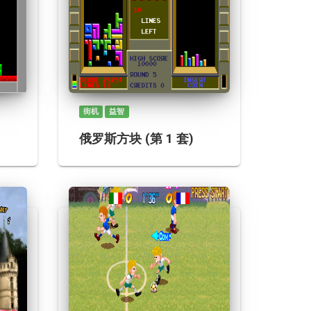
街机
益智
俄罗斯方块 (第 1 套)