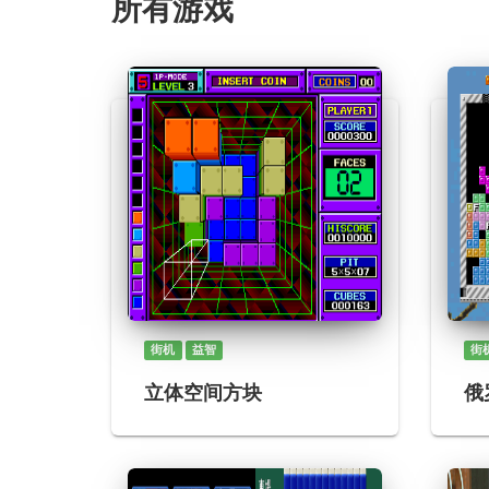
所有游戏
街机
益智
街
立体空间方块
俄