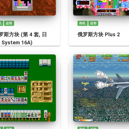
机
益智
街机
益智
罗斯方块 (第 4 套, 日
俄罗斯方块 Plus 2
 System 16A)