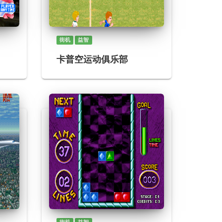
街机
益智
卡普空运动俱乐部