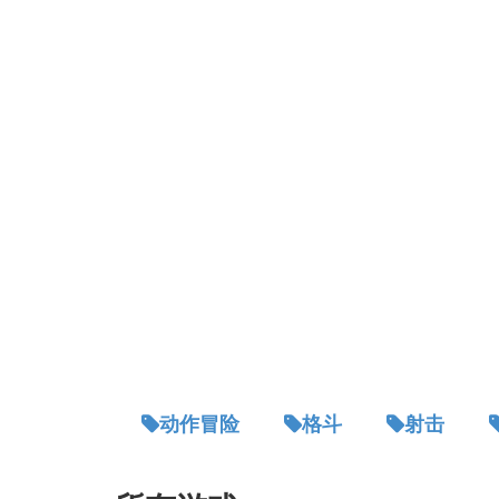
动作冒险
格斗
射击