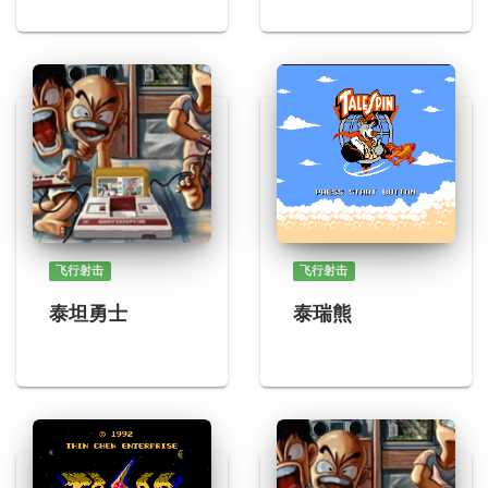
飞行射击
飞行射击
泰坦勇士
泰瑞熊