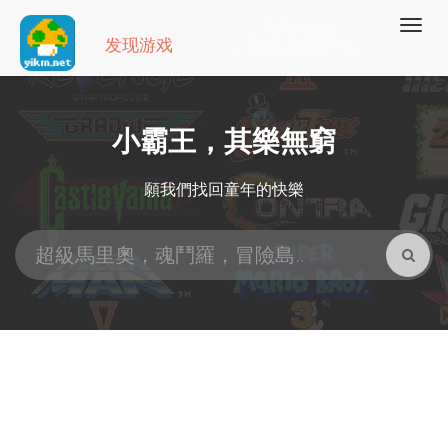
发现游戏
小霸王，其樂無窮
願我們找回童年的快樂