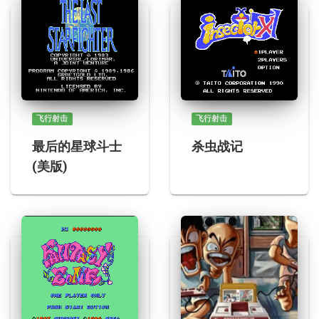
飞行射击
飞行射击
最后的星球斗士
杀虫战记
(美版)