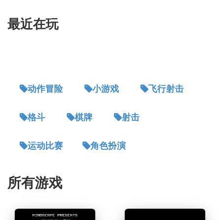
最近在玩
动作冒险
小游戏
飞行射击
格斗
棋牌
射击
运动比赛
角色扮演
所有游戏