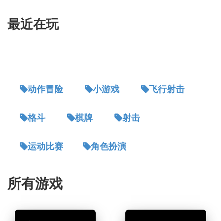
最近在玩
动作冒险
小游戏
飞行射击
格斗
棋牌
射击
运动比赛
角色扮演
所有游戏