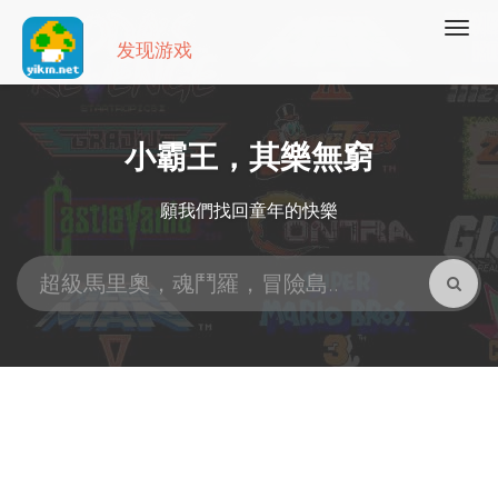
发现游戏
小霸王，其樂無窮
願我們找回童年的快樂