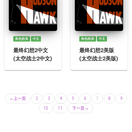
角色扮演
中文
角色扮演
中文
最终幻想2中文
最终幻想2美版
(太空战士2中文)
(太空战士2美版)
←
上一页
2
3
4
5
6
7
8
9
10
11
下一页
→