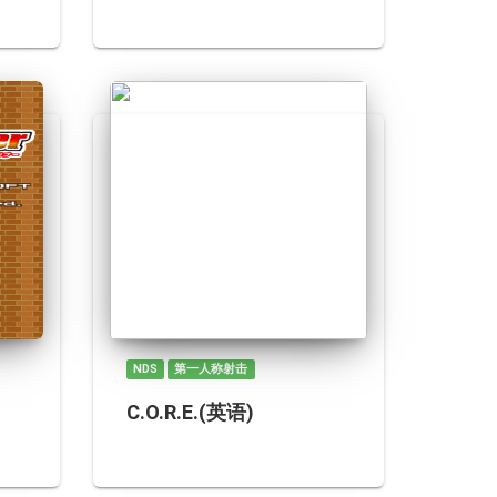
NDS
第一人称射击
C.O.R.E.(英语)