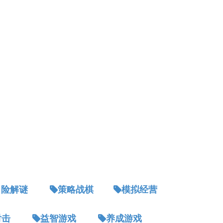
冒险解谜
策略战棋
模拟经营
射击
益智游戏
养成游戏