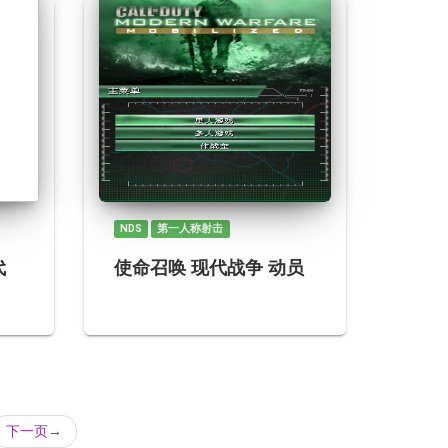
NDS
第一人称射击
代
使命召唤 现代战争 动员
下一页
→