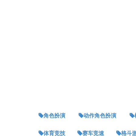
角色扮演
动作角色扮演
体育竞技
赛车竞速
格斗