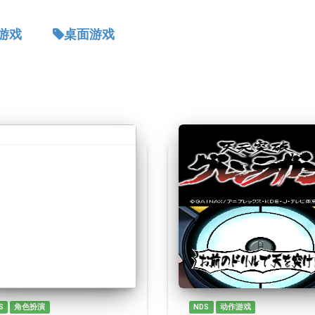
游戏
桌面游戏
S
角色扮演
NDS
动作游戏