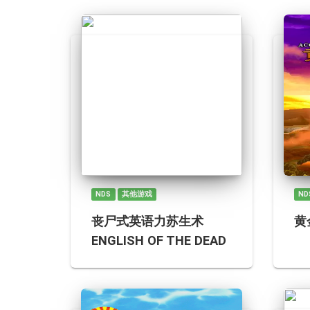
NDS
其他游戏
ND
丧尸式英语力苏生术
黄
ENGLISH OF THE DEAD