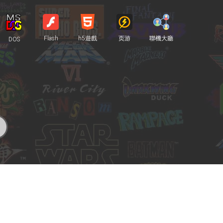
Flash
h5遊戲
页游
聯機大廳
DOS