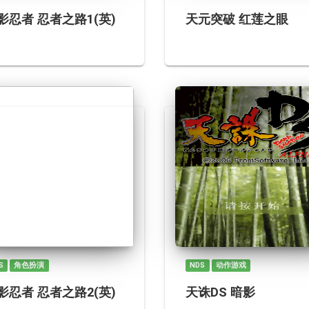
影忍者 忍者之路1(英)
天元突破 红莲之眼
S
角色扮演
NDS
动作游戏
影忍者 忍者之路2(英)
天诛DS 暗影