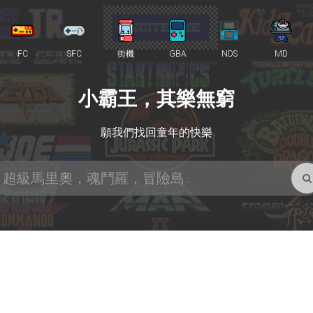
FC
SFC
街機
GBA
NDS
MD
小霸王，其樂無窮
願我們找回童年的快樂