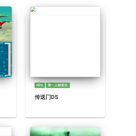
NDS
第一人称射击
传送门DS