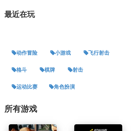
最近在玩
动作冒险
小游戏
飞行射击
格斗
棋牌
射击
运动比赛
角色扮演
所有游戏