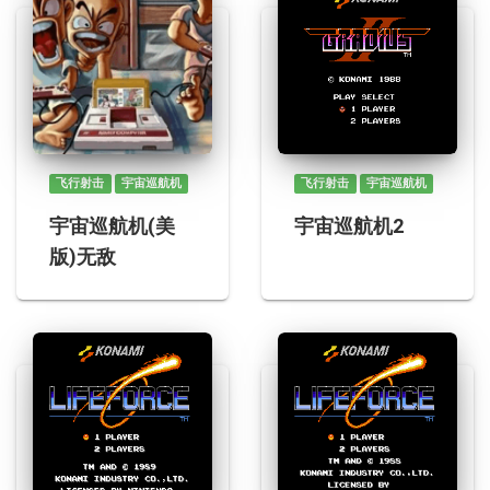
飞行射击
宇宙巡航机
飞行射击
宇宙巡航机
宇宙巡航机(美
宇宙巡航机2
版)无敌