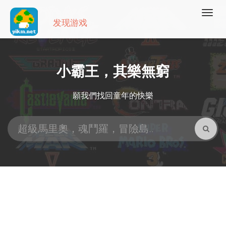
发现游戏
小霸王，其樂無窮
願我們找回童年的快樂