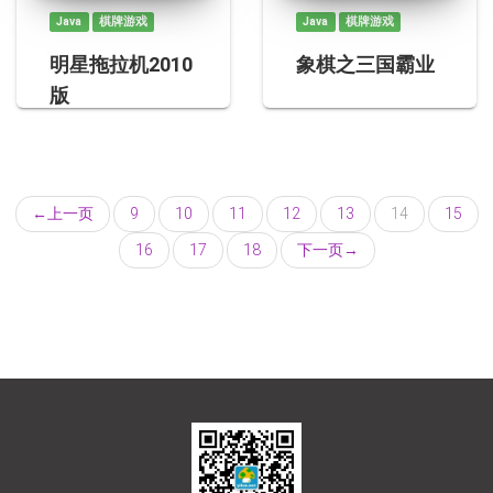
Java
棋牌游戏
Java
棋牌游戏
明星拖拉机2010
象棋之三国霸业
版
←
上一页
9
10
11
12
13
14
15
16
17
18
下一页
→