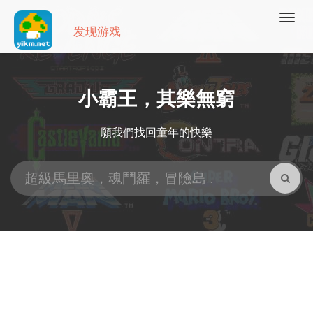
发现游戏
小霸王，其樂無窮
願我們找回童年的快樂