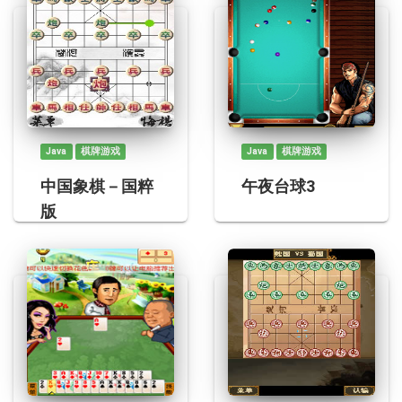
Java
棋牌游戏
Java
棋牌游戏
中国象棋－国粹
午夜台球3
版