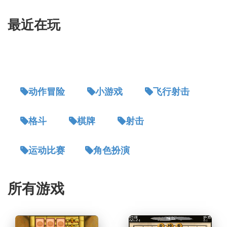
最近在玩
动作冒险
小游戏
飞行射击
格斗
棋牌
射击
运动比赛
角色扮演
所有游戏