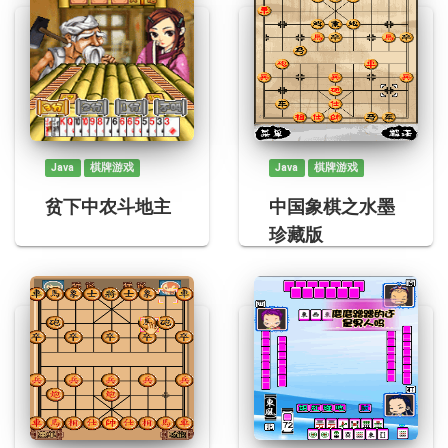
Java
棋牌游戏
Java
棋牌游戏
贫下中农斗地主
中国象棋之水墨
珍藏版