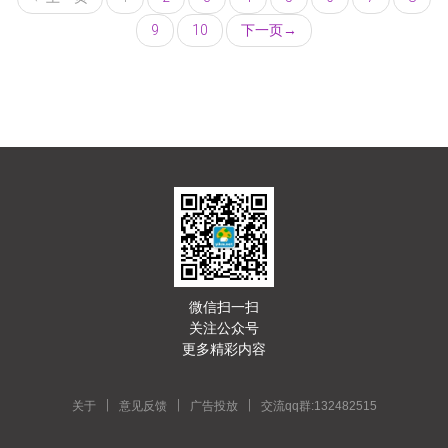
9
10
下一页
→
微信扫一扫
关注公众号
更多精彩内容
|
|
|
关于
意见反馈
广告投放
交流qq群:132482515