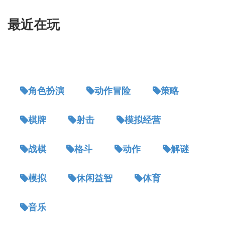
最近在玩
角色扮演
动作冒险
策略
棋牌
射击
模拟经营
战棋
格斗
动作
解谜
模拟
休闲益智
体育
音乐