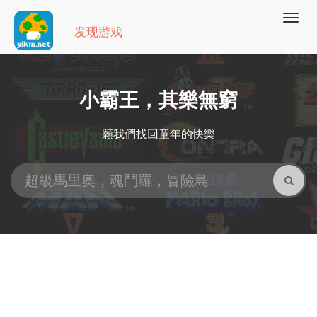
发现游戏
小霸王，其樂無窮
願我們找回童年的快樂